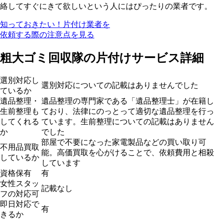
絡してすぐにきて欲しいという人にはぴったりの業者です。
知っておきたい！片付け業者を
依頼する際の注意点を見る
粗大ゴミ回収隊の片付けサービス詳細
選別対応し
選別対応についての記載はありませんでした
ているか
遺品整理・
遺品整理の専門家である「遺品整理士」が在籍し
生前整理も
ており、法律にのっとって適切な遺品整理を行っ
してくれる
ています。生前整理についての記載はありません
か
でした
部屋で不要になった家電製品などの買い取り可
不用品買取
能。高価買取を心がけることで、依頼費用と相殺
しているか
しています
資格保有
有
女性スタッ
記載なし
フの対応可
即日対応で
有
きるか