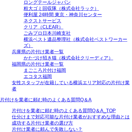
ロングテールジャパン
粗大ゴミ回収隊（株式会社ラック）
便利屋 24時間 東京・神奈川センター
ネクストサービス
クリア（CLEAR）
ごみプロ日本川崎支社
横浜ベスト遺品整理社（株式会社ベストワーカー
ズ）
兵庫県の片付け業者一覧
かたづけ招き猫（株式会社クリーディア）
福岡県の片付け業者一覧
まごころ片付け福岡
エコタス福岡
女性スタッフが在籍している横浜エリア対応の片付け業
者
片付けを業者に頼む時のよくある質問Q＆A
片付けを業者に頼む時のよくある質問Q＆A_TOP
仕分けまで対応可能な片付け業者がおすすめな理由とは
成功する片付け業者の選び方
片付け業者に頼んで失敗しない？