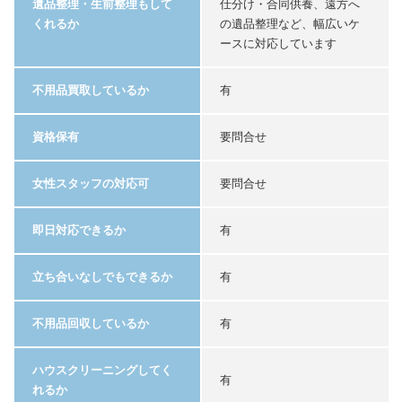
遺品整理・生前整理もして
仕分け・合同供養、遠方へ
くれるか
の遺品整理など、幅広いケ
ースに対応しています
不用品買取しているか
有
資格保有
要問合せ
女性スタッフの対応可
要問合せ
即日対応できるか
有
立ち合いなしでもできるか
有
不用品回収しているか
有
ハウスクリーニングしてく
有
れるか