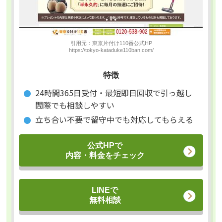
引用元：東京片付け110番公式HP
https://tokyo-kataduke110ban.com/
特徴
24時間365日受付・最短即日回収で引っ越し
間際でも相談しやすい
立ち合い不要で留守中でも対応してもらえる
公式HPで
内容・料金をチェック
LINEで
無料相談