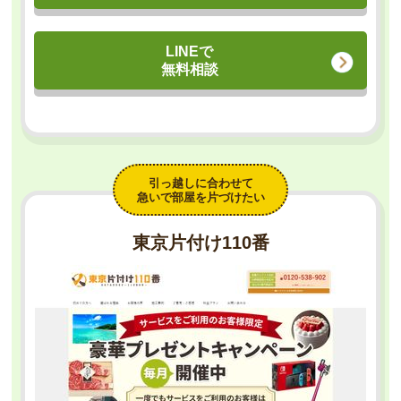
LINEで
無料相談
引っ越しに合わせて
急いで部屋を片づけたい
東京片付け110番