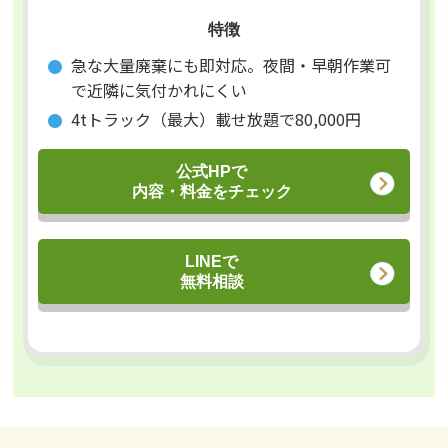
特徴
急な大量廃棄にも即対応。夜間・早朝作業可
で近隣に気付かれにくい
4tトラック（最大）載せ放題で80,000円
公式HPで
内容・料金をチェック
LINEで
無料相談