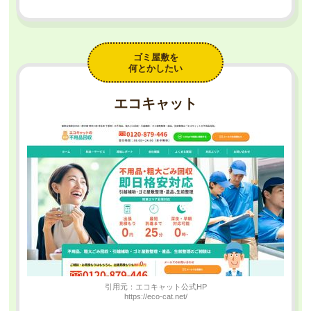
ゴミ屋敷を
何とかしたい
エコキャット
引用元：エコキャット公式HP
https://eco-cat.net/