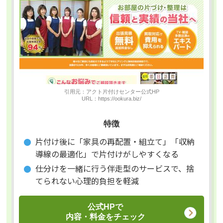
引用元：アクト片付けセンター公式HP
URL：https://ookura.biz/
特徴
片付け後に「家具の再配置・組立て」「収納
導線の最適化」で片付けがしやすくなる
仕分けを一緒に行う伴走型のサービスで、捨
てられない心理的負担を軽減
公式HPで
内容・料金をチェック