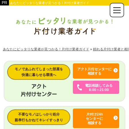
あなたにピッタリな業者が見つかる！片付け業者ガイド
あなたにピッタリな業者が見つかる！片付け業者ガイド
»
頼れる片付け業者と相
モノであふれてしまった部屋を
アクト片付センターに
相談する
快適に暮らせる環境へ
電話相談してみる
アクト
8:00～21:00
片付けセンター
不要なモノはしっかり処分
片付け24h
センターに
親孝行もかねてキレイすっきり
相談する