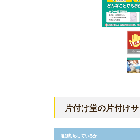
片付け堂
の片付けサ
選別対応しているか