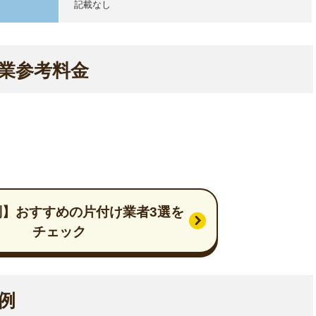
記載なし
業参考料金
別】おすすめの片付け業者3選を
チェック
例