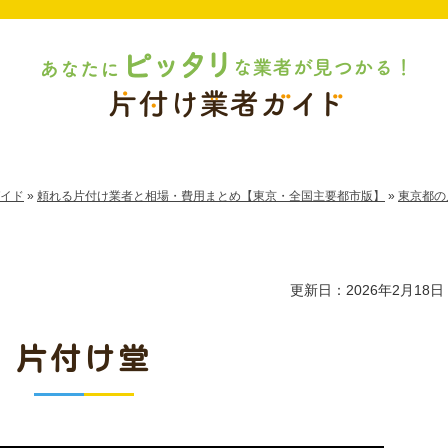
イド
»
頼れる片付け業者と相場・費用まとめ【東京・全国主要都市版】
»
東京都の
更新日：2026年2月18日
片付け堂