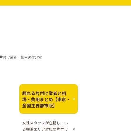
片付け業者一覧
»
片付け堂
頼れる片付け業者と相
場・費用まとめ【東京・
全国主要都市版】
女性スタッフが在籍してい
る横浜エリア対応の片付け