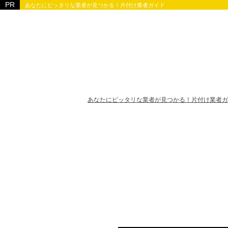
あなたにピッタリな業者が見つかる！片付け業者ガイド
あなたにピッタリな業者が見つかる！片付け業者ガ