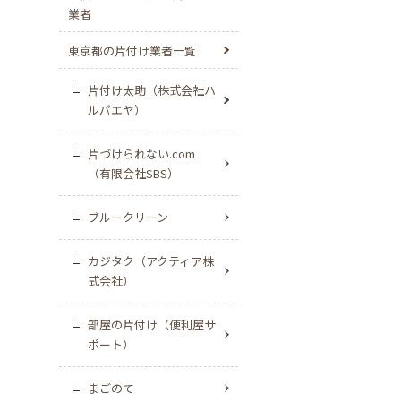
業者
東京都の片付け業者一覧
片付け太助（株式会社ハ
ルパエヤ）
片づけられない.com
（有限会社SBS）
ブルークリーン
カジタク（アクティア株
式会社）
部屋の片付け（便利屋サ
ポート）
まごのて